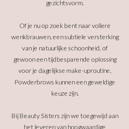
gezichtsvorm.
Of je nu op zoek bent naar vollere
wenkbrauwen, een subtiele versterking
van je natuurlijke schoonheid, of
gewoon een tijdbesparende oplossing
voor je dagelijkse make-uproutine,
Powderbrows kunnen een geweldige
keuze zijn.
Bij Beauty Sisters zijn we toegewijd aan
het leveren van hoogwaardige