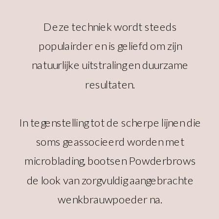
Deze techniek wordt steeds
populairder en is geliefd om zijn
natuurlijke uitstraling en duurzame
resultaten.
In tegenstelling tot de scherpe lijnen die
soms geassocieerd worden met
microblading, bootsen Powderbrows
de look van zorgvuldig aangebrachte
wenkbrauwpoeder na.