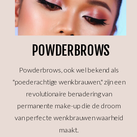
POWDERBROWS
Powderbrows, ook wel bekend als
"poederachtige wenkbrauwen," zijn een
revolutionaire benadering van
permanente make-up die de droom
van perfecte wenkbrauwen waarheid
maakt.