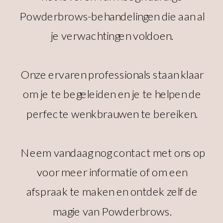
Powderbrows-behandelingen die aan al
je verwachtingen voldoen.
Onze ervaren professionals staan klaar
om je te begeleiden en je te helpen de
perfecte wenkbrauwen te bereiken.
Neem vandaag nog contact met ons op
voor meer informatie of om een
afspraak te maken en ontdek zelf de
magie van Powderbrows.